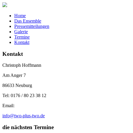
Home
Das Ensemble
Pressemitteilungen
Galerie
Termine
Kontakt
Kontakt
Christoph Hoffmann
Am Anger 7
86633 Neuburg
Tel: 0176 / 80 23 38 12
Email:
info@two-plus-two.de
die nächsten Termine